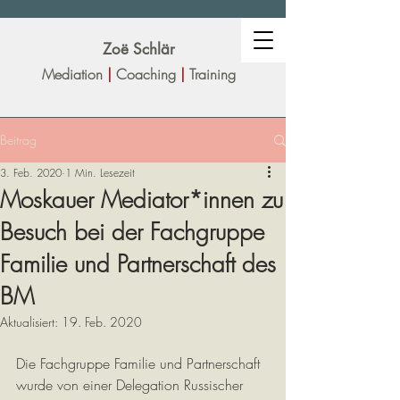
Zoë Sc
hlär
Mediation
|
Coaching
|
Training
Beitrag
3. Feb. 2020
1 Min. Lesezeit
Moskauer Mediator*innen zu
Besuch bei der Fachgruppe
Familie und Partnerschaft des
BM
Aktualisiert:
19. Feb. 2020
Die Fachgruppe Familie und Partnerschaft 
wurde von einer Delegation Russischer 