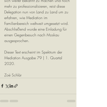
sich weiter bekannt zu machen und noch 
mehr zu professionalisieren, reist diese 
Delegation nun von Land zu Land um zu 
erfahren, wie Mediation im 
Familienbereich weltweit umgesetzt wird. 
Abschließend wurde eine Einladung für 
einen Gegenbesuch nach Moskau 
ausgesprochen.
Dieser Text erscheint im Spektrum der 
Mediation Ausgabe 79 | 1. Quartal 
2020.
Zoë Schlär