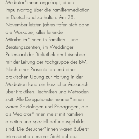
Mediator*innen angefragt, einen 
Impulsvortrag über die Familienmediation 
in Deutschland zu halten. Am 28. 
November letzten Jahres trafen sich dann 
die Moskauer, alles leitende 
Mitarbeiter*innen in Familien – und 
Beratungszentren, im Weddinger 
Puttensaal der Bibliothek am Luisenbad 
mit der Leitung der Fachgruppe des BM. 
Nach einer Präsentation und einer 
praktischen Übung zur Haltung in der 
Mediation fand ein herzlicher Austausch 
über Praktiken, Techniken und Methoden 
statt. Alle Delegationsteilnehmer*innen 
waren Soziologen und Pädagogen, die 
als Mediator*innen meist mit Familien 
arbeiten und speziell dafür ausgebildet 
sind. Die Besucher*innen waren äußerst 
interessiert an unserer Sicht auf das 