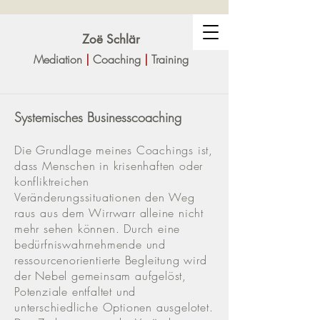
Zoë Sc
hlär
Mediation
|
Coaching
|
Training
Systemisches Businesscoaching
Die Grundlage meines Coachings ist,
dass Menschen in krisenhaften oder
konfliktreichen
Veränderungssituationen den Weg
raus aus dem Wirrwarr alleine nicht
mehr sehen können. Durch eine
bedürfniswahrnehmende und
ressourcenorientierte Begleitung wird
der Nebel gemeinsam aufgelöst,
Potenziale entfaltet und
unterschiedliche Optionen ausgelotet.