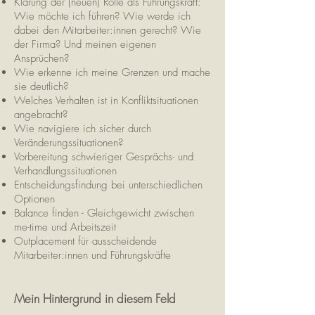
Klärung der (neuen) Rolle als Führungskraft:
Wie möchte ich führen? Wie werde ich
dabei den Mitarbeiter:innen gerecht? Wie
der Firma? Und meinen eigenen
Ansprüchen?
Wie erkenne ich meine Grenzen und mache
sie deutlich?
Welches Verhalten ist in Konfliktsituationen
angebracht?
Wie navigiere ich sicher durch
Veränderungssituationen?
Vorbereitung schwieriger Gesprächs- und
Verhandlungssituationen
Entscheidungsfindung bei unterschiedlichen
Optionen
Balance finden - Gleichgewicht zwischen
me-time und Arbeitszeit
Outplacement für ausscheidende
Mitarbeiter:innen und Führungskräfte
Mein Hintergrund in diesem Feld