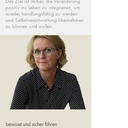
Das Ziel ist immer, die Veränderung
positiv ins Leben zu integrieren, um
wieder handlungsfähig zu werden
und Selbstverantwortung übernehmen
zu können und wollen.
​​bewusst und sicher führen