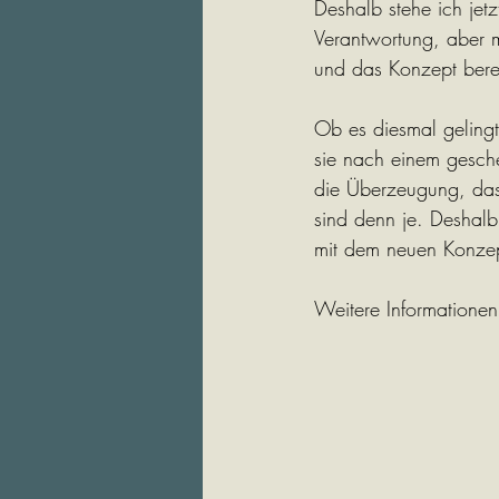
Deshalb stehe ich jet
Verantwortung, aber m
und das Konzept bere
Ob es diesmal gelingt
sie nach einem gesche
die Überzeugung, dass
sind denn je. Deshal
mit dem neuen Konzep
Weitere Informationen