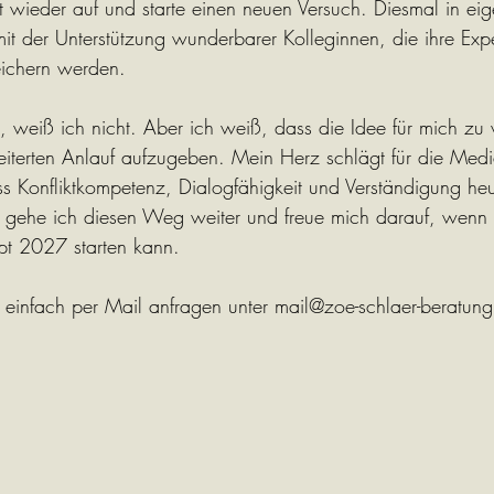
zt wieder auf und starte einen neuen Versuch. Diesmal in eig
it der Unterstützung wunderbarer Kolleginnen, die ihre Expe
ichern werden.
, weiß ich nicht. Aber ich weiß, dass die Idee für mich zu w
iterten Anlauf aufzugeben. Mein Herz schlägt für die Media
 Konfliktkompetenz, Dialogfähigkeit und Verständigung heu
b gehe ich diesen Weg weiter und freue mich darauf, wenn 
t 2027 starten kann.
 einfach per Mail anfragen unter 
mail@zoe-schlaer-beratun