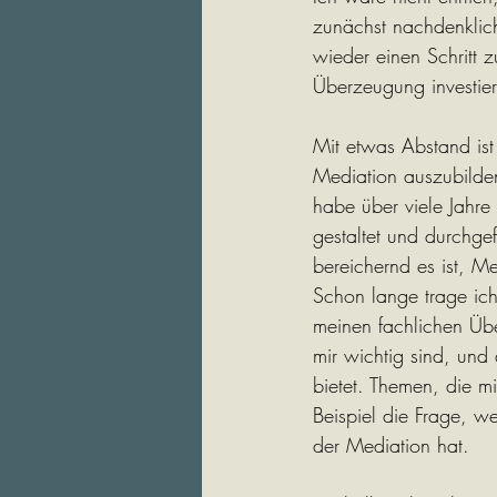
zunächst nachdenklic
wieder einen Schritt 
Überzeugung investier
Mit etwas Abstand is
Mediation auszubilde
habe über viele Jahre
gestaltet und durchge
bereichernd es ist, 
Schon lange trage ic
meinen fachlichen Übe
mir wichtig sind, und
bietet. Themen, die mi
Beispiel die Frage, we
der Mediation hat.