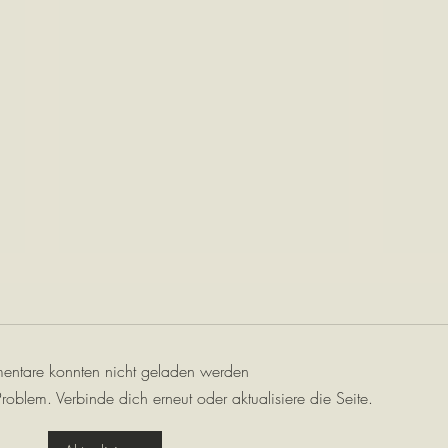
Freun
ntare konnten nicht geladen werden
roblem. Verbinde dich erneut oder aktualisiere die Seite.