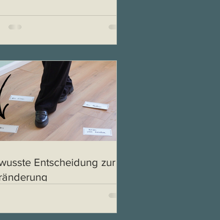
wusste Entscheidung zur
ränderung