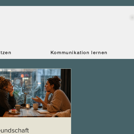
utzen
Kommunikation lernen
eundschaft