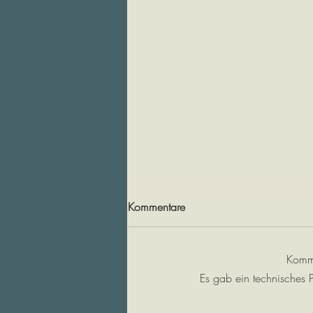
Kommentare
Komme
Es gab ein technisches P