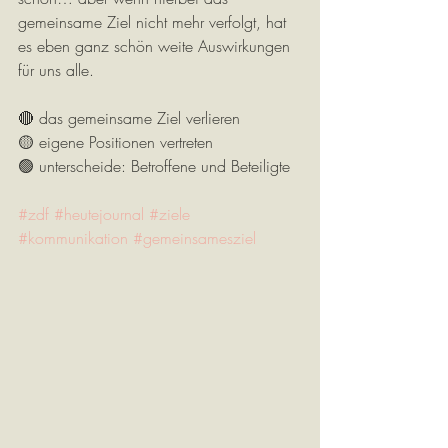
gemeinsame Ziel nicht mehr verfolgt, hat 
es eben ganz schön weite Auswirkungen 
für uns alle.
🔴 das gemeinsame Ziel verlieren
🟡 eigene Positionen vertreten
🟢 unterscheide: Betroffene und Beteiligte
#zdf
#heutejournal
#ziele
#kommunikation
#gemeinsamesziel